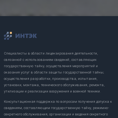
Специалисты в области лицензирования деятельности,
связанной с использованием сведений, составляющих
государственную тайну; осуществления мероприятий и
оказания услуг в области защиты государственной тайны;
осуществления разработки, производства, испытания,
установки, монтажа, технического обслуживания, ремонта,
утилизации и реализации вооружения и военной техники.
Консультационная поддержка по вопросам получения допуска к
сведениям, составляющим государственную тайну, режимно-
секретного обслуживания, организации и ведения секретного