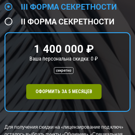
III ФОРМА СЕКРЕТНОСТИ
II ФОРМА СЕКРЕТНОСТИ
1 400 000 ₽
Ваша персональна скидка:
0
₽
секретно
ОФОРМИТЬ ЗА
5
МЕСЯЦЕВ
Для получения скидки на «лицензирование под ключ»
осталось выбрать пункт
ы «Обучение», «Специальная