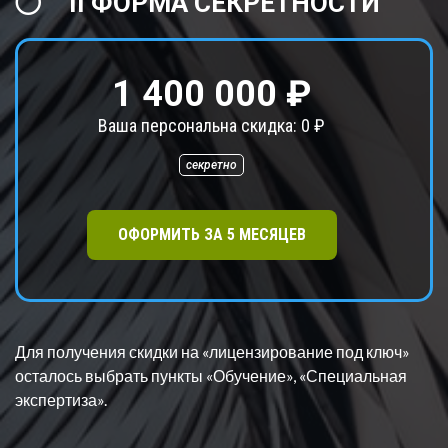
II ФОРМА СЕКРЕТНОСТИ
1 400 000 ₽
Ваша персональна скидка:
0
₽
секретно
ОФОРМИТЬ ЗА
5
МЕСЯЦЕВ
Для получения скидки на «лицензирование под ключ»
осталось выбрать пункт
ы «Обучение», «Специальная
экспертиза».