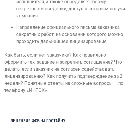
исполнителя, а также определяет форму
Чебоксары
секретности сведений, доступ к которым получит
Челябинск
компания.
Череповец
Направление официального письма заказчика
секретных работ, на основании которого можно
Чита
проходить дальнейшее лицензирование.
Я
Как быть, если нет заказчика? Как правильно
Ярославль
оформить тех. задание и закрепить соглашение? Что
делать, если заказчик не согласен содействовать
лицензированию? Как получить подтверждение за 2
недели? Понятные ответы на сложные вопросы – по
телефону «ИНТЭК».
ЛИЦЕНЗИЯ ФСБ НА ГОСТАЙНУ