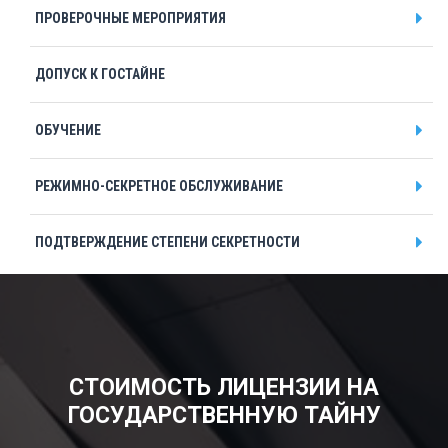
ПРОВЕРОЧНЫЕ МЕРОПРИЯТИЯ
ДОПУСК К ГОСТАЙНЕ
ОБУЧЕНИЕ
РЕЖИМНО-СЕКРЕТНОЕ ОБСЛУЖИВАНИЕ
ПОДТВЕРЖДЕНИЕ СТЕПЕНИ СЕКРЕТНОСТИ
Подтверждение заказчика секретных работ
СПЕЦИАЛЬНАЯ ЭКСПЕРТИЗА
СТОИМОСТЬ ЛИЦЕНЗИИ НА
СРОЧНОЕ ПОЛУЧЕНИЕ
ГОСУДАРСТВЕННУЮ ТАЙНУ