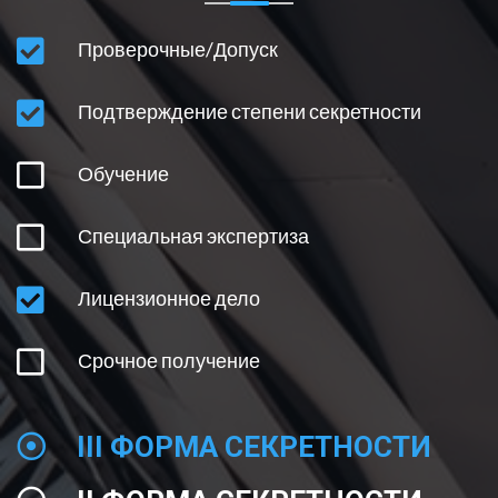
ВНЕСЕНИЕ ИЗМЕНЕНИЙ В ЛИЦЕНЗИЮ
Проверочные/Допуск
ОГРАНИЧЕНИЯ НА ПОЛУЧЕНИЕ ЛИЦЕНЗИИ
Подтверждение степени секретности
ОСНОВНЫЕ УСЛОВИЯ И ПРОЦЕДУРЫ
Обучение
ПОНЯТИЕ ГОСТАЙНЫ
Специальная экспертиза
Лицензионное дело
Срочное получение
III ФОРМА СЕКРЕТНОСТИ