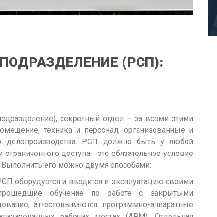
ПОДРАЗДЕЛЕНИЕ (РСП):
одразделение), секретный отдел – за всеми этими
омещение, техника и персонал, организованные и
го делопроизводства. РСП должно быть у любой
и ограниченного доступа– это обязательное условие
. Выполнить его можно двумя способами:
РСП оборудуется и вводится в эксплуатацию своими
, прошедшие обучение по работе с закрытыми
дование, аттестовываются программно-аппаратные
атизированных рабочих местах (АРМ). Отдельная