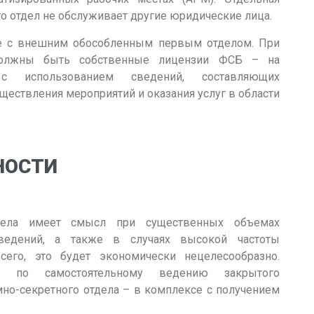
что отдел не обслуживает другие юридические лица.
е с внешним обособленным первым отделом. При
должны быть собственные лицензии ФСБ – на
с использованием сведений, составляющих
уществления мероприятий и оказания услуг в области
НОСТИ
дела имеет смысл при существенных объемах
ведений, а также в случаях высокой частоты
сего, это будет экономически нецелесообразно.
т по самостоятельному ведению закрытого
о-секретного отдела – в комплексе с получением