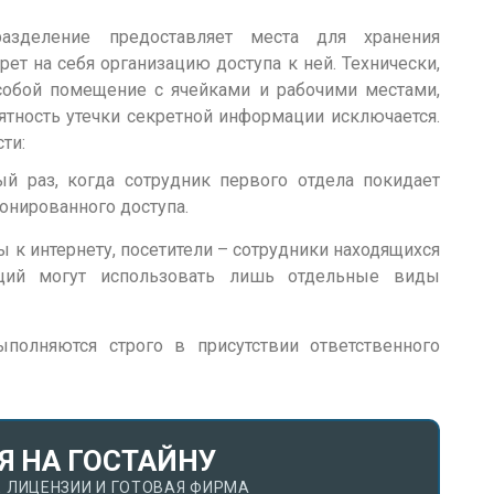
разделение предоставляет места для хранения
ет на себя организацию доступа к ней. Технически,
собой помещение с ячейками и рабочими местами,
ятность утечки секретной информации исключается.
сти:
й раз, когда сотрудник первого отдела покидает
онированного доступа.
к интернету, посетители – сотрудники находящихся
ций могут использовать лишь отдельные виды
полняются строго в присутствии ответственного
Я НА ГОСТАЙНУ
 ЛИЦЕНЗИИ И ГОТОВАЯ ФИРМА