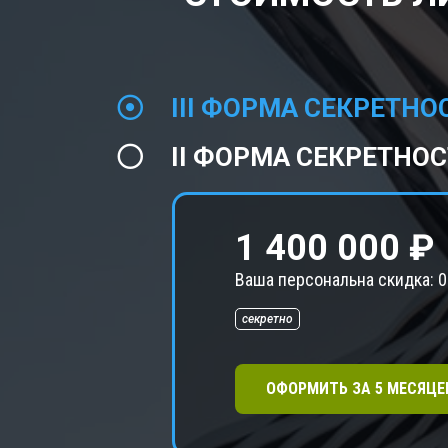
III ФОРМА СЕКРЕТНО
II ФОРМА СЕКРЕТНО
1 400 000 ₽
Ваша персональна скидка:
0
секретно
ОФОРМИТЬ ЗА
5
МЕСЯЦЕ