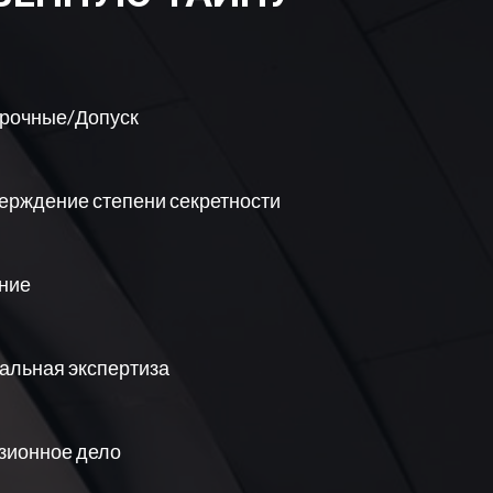
рочные/Допуск
ерждение степени секретности
ние
альная экспертиза
зионное дело