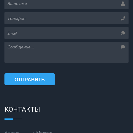
Чебоксары
Челябинск
Череповец
Чита
Я
Ярославль
ОТПРАВИТЬ
СООБЩЕНИЕ
КОНТАКТЫ
Адрес:
г. Москва