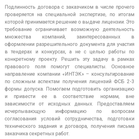
Чебоксары
Подлинность договора с заказчиком в числе прочего
проверяется на специальной экспертизе, по итогам
Челябинск
которой принимается решение о выдаче лицензии. Это
Череповец
требование ограничивает возможную деятельность
Чита
множества компаний, заинтересованных в
оформлении разрешительного документа для участия
Я
в тендерах и конкурсах, а не с целью работы по
Ярославль
конкретному проекту. Решить эту задачу в рамках
правового поля помогут специалисты. Основное
направление компании «ИНТЭК» – консультирование
по сложным аспектам получения лицензий ФСБ 2-3
формы допуска. Помогаем подготовить организацию
и привести ее в соответствие нормам, вне
зависимости от исходных данных. Предоставляем
исчерпывающую информацию по вопросам
согласования условий сотрудничества, подготовки
технического задания и договора, получения письма
заказчика секретных работ.