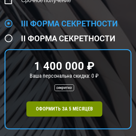
Срочное получение
III ФОРМА СЕКРЕТНОСТИ
II ФОРМА СЕКРЕТНОСТИ
1 400 000 ₽
Ваша персональна скидка:
0
₽
секретно
ОФОРМИТЬ ЗА
5
МЕСЯЦЕВ