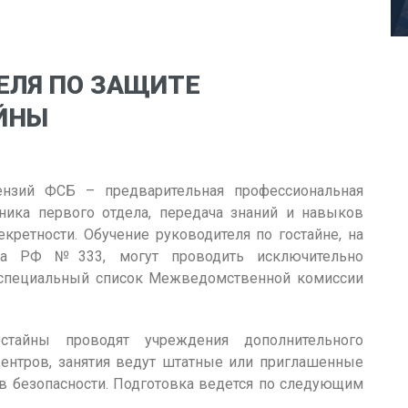
ЕЛЯ ПО ЗАЩИТЕ
ЙНЫ
нзий ФСБ – предварительная профессиональная
ника первого отдела, передача знаний и навыков
кретности. Обучение руководителя по гостайне, на
тва РФ №333, могут проводить исключительно
 специальный список Межведомственной комиссии
стайны проводят учреждения дополнительного
центров, занятия ведут штатные или приглашенные
ов безопасности. Подготовка ведется по следующим