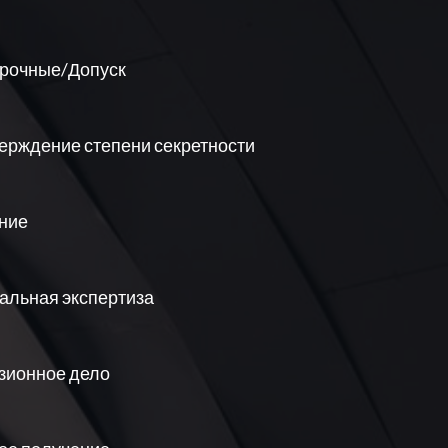
рочные/Допуск
ерждение степени секретности
ние
альная экспертиза
зионное дело