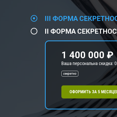
III ФОРМА СЕКРЕТНО
II ФОРМА СЕКРЕТНО
1 400 000 ₽
Ваша персональна скидка:
0
секретно
ОФОРМИТЬ ЗА
5
МЕСЯЦЕ