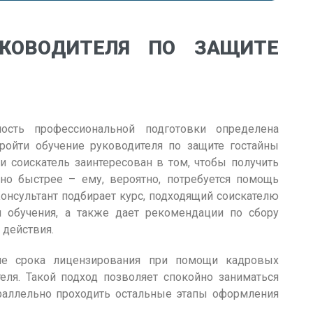
УКОВОДИТЕЛЯ ПО ЗАЩИТЕ
ость профессиональной подготовки определена
пройти обучение руководителя по защите гостайны
ли соискатель заинтересован в том, чтобы получить
о быстрее – ему, вероятно, потребуется помощь
онсультант подбирает курс, подходящий соискателю
м обучения, а также дает рекомендации по сбору
 действия.
ие срока лицензирования при помощи кадровых
теля. Такой подход позволяет спокойно заниматься
раллельно проходить остальные этапы оформления