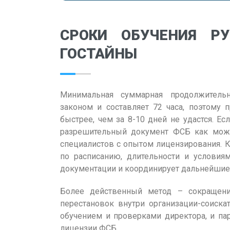
СРОКИ ОБУЧЕНИЯ Р
ГОСТАЙНЫ
Минимальная суммарная продолжительн
законом и составляет 72 часа, поэтому 
быстрее, чем за 8-10 дней не удастся. Ес
разрешительный документ ФСБ как можн
специалистов с опытом лицензирования. К
по расписанию, длительности и условия
документации и координирует дальнейшие
Более действенный метод – сокращен
перестановок внутри организации-соиска
обучением и проверками директора, и па
лицензии ФСБ.