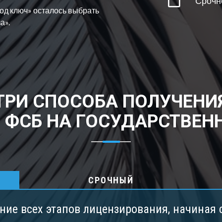
Срочн
од ключ» осталось выбрать
а».
ТРИ СПОСОБА ПОЛУЧЕНИ
 ФСБ НА ГОСУДАРСТВЕН
СРОЧНЫЙ
ние всех этапов лицензирования, начиная 