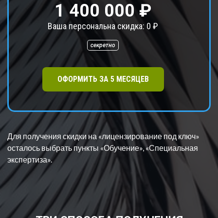
1 400 000 ₽
Ваша персональна скидка:
0
₽
секретно
ОФОРМИТЬ ЗА
5
МЕСЯЦЕВ
Для получения скидки на «лицензирование под ключ»
осталось выбрать пункт
ы «Обучение», «Специальная
экспертиза».