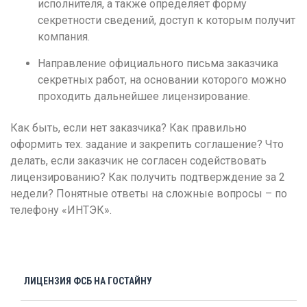
исполнителя, а также определяет форму
Чебоксары
секретности сведений, доступ к которым получит
Челябинск
компания.
Череповец
Направление официального письма заказчика
секретных работ, на основании которого можно
Чита
проходить дальнейшее лицензирование.
Я
Как быть, если нет заказчика? Как правильно
Ярославль
оформить тех. задание и закрепить соглашение? Что
делать, если заказчик не согласен содействовать
лицензированию? Как получить подтверждение за 2
недели? Понятные ответы на сложные вопросы – по
телефону «ИНТЭК».
ЛИЦЕНЗИЯ ФСБ НА ГОСТАЙНУ