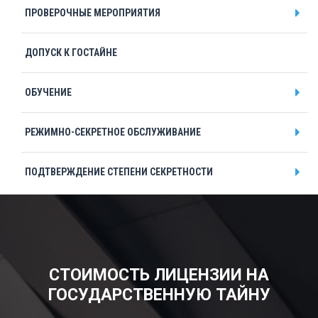
ПРОВЕРОЧНЫЕ МЕРОПРИЯТИЯ
ДОПУСК К ГОСТАЙНЕ
ОБУЧЕНИЕ
РЕЖИМНО-СЕКРЕТНОЕ ОБСЛУЖИВАНИЕ
ПОДТВЕРЖДЕНИЕ СТЕПЕНИ СЕКРЕТНОСТИ
Подтверждение заказчика секретных работ
СПЕЦИАЛЬНАЯ ЭКСПЕРТИЗА
СТОИМОСТЬ ЛИЦЕНЗИИ НА
СРОЧНОЕ ПОЛУЧЕНИЕ
ГОСУДАРСТВЕННУЮ ТАЙНУ