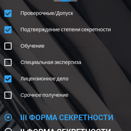
ВНЕСЕНИЕ ИЗМЕНЕНИЙ В ЛИЦЕНЗИЮ
Проверочные/Допуск
ОГРАНИЧЕНИЯ НА ПОЛУЧЕНИЕ ЛИЦЕНЗИИ
Подтверждение степени секретности
ОСНОВНЫЕ УСЛОВИЯ И ПРОЦЕДУРЫ
Обучение
ПОНЯТИЕ ГОСТАЙНЫ
Специальная экспертиза
Лицензионное дело
Срочное получение
III ФОРМА СЕКРЕТНОСТИ