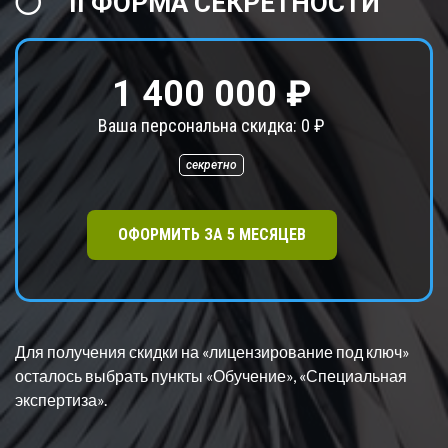
II ФОРМА СЕКРЕТНОСТИ
1 400 000 ₽
Ваша персональна скидка:
0
₽
секретно
ОФОРМИТЬ ЗА
5
МЕСЯЦЕВ
Для получения скидки на «лицензирование под ключ»
осталось выбрать пункт
ы «Обучение», «Специальная
экспертиза».