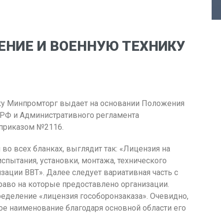
ЕНИЕ И ВОЕННУЮ ТЕХНИКУ
ку Минпромторг выдает на основании Положения
 РФ и Административного регламента
м приказом №2116.
во всех бланках, выглядит так: «Лицензия на
спытания, установки, монтажа, технического
зации ВВТ». Далее следует вариативная часть с
раво на которые предоставлено организации.
ределение «лицензия гособоронзаказа». Очевидно,
ое наименование благодаря основной области его