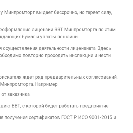
 Минпромторг выдает бессрочно, но теряет силу,
реоформление лицензии ВВТ Минпромторга по этим
рждающих бумаг и уплаты пошлины.
 осуществления деятельности лицензиата. Здесь
необходимо повторно проходить инспекции и нести
оискателя ждет ряд предварительных согласований,
 Минпромторга. Например:
от заказчика.
ию ВВТ, с которой будет работать предприятие.
я получения сертификатов ГОСТ Р ИСО 9001-2015 и