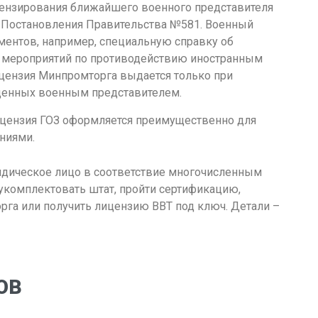
цензирования ближайшего военного представителя
 Постановления Правительства №581. Военный
ментов, например, специальную справку об
ю мероприятий по противодействию иностранным
ицензия Минпромторга выдается только при
денных военным представителем.
ицензия ГОЗ оформляется преимущественно для
ениями.
дическое лицо в соответствие многочисленным
 укомплектовать штат, пройти сертификацию,
рга или получить лицензию ВВТ под ключ. Детали –
ОВ