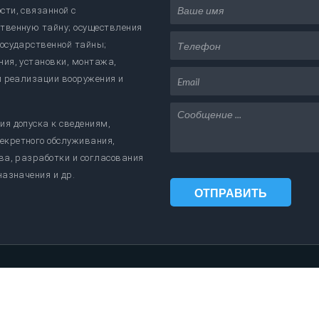
сти, связанной с
твенную тайну; осуществления
государственной тайны;
ния, установки, монтажа,
и реализации вооружения и
ия допуска к сведениям,
екретного обслуживания,
ва, разработки и согласования
назначения и др.
ОТПРАВИТЬ
СООБЩЕНИЕ