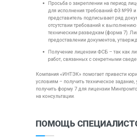
Просьба о закреплении на период ли
для исполнения требований ФЗ №99 и
представитель подписывает ряд доку
отсутствии требований к выполнени
техническим разведкам (форма 7). Л
предоставлении документов, утверж
Получение лицензии ФСБ – так как л
работ, связанных с секретными свед
Компания «ИНТЭК» помогает привести юри
условиям – получить техническое задание,
получить форму 7 для лицензии Минпромто
на консультации.
ПОМОЩЬ СПЕЦИАЛИСТ