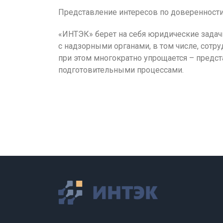
Представление интересов по доверенности
«ИНТЭК» берет на себя юридические задач
с надзорными органами, в том числе, сот
при этом многократно упрощается – предс
подготовительными процессами.