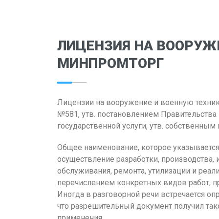
ЛИЦЕНЗИЯ НА ВООРУЖ
МИНПРОМТОРГ
Лицензии на вооружение и военную техни
№581, утв. постановлением Правительства
государственной услуги, утв. собственны
Общее наименование, которое указывается 
осуществление разработки, производства, и
обслуживания, ремонта, утилизации и реали
перечислением конкретных видов работ, п
Иногда в разговорной речи встречается оп
что разрешительный документ получил так
применения.