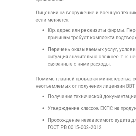
Лицензии на вооружение и военную технику
если меняется:
Юр. адрес или реквизиты фирмы. Пе
причинам требует комплекта подтве
Перечень оказываемых услуг, условия
ситуация значительно сложнее, т. к. 
связанные с ними расходы.
Помимо главной проверки министерства, с
неотъемлемых от получения лицензии ВВТ
Получение технической документации 
Утверждение классов ЕКПС на продукц
Прохождение независимого аудита дл
ГОСТ РВ 0015-002-2012.