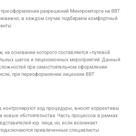
при оформлении разрешений Минпромторга на ВВТ.
 неважно, в каждом случае подбираем комфортный
ианты:
, на основании которого составляется «путевой
ельных шагов и лицензионных мероприятий. Данный
сложностей при самостоятельном оформлении.
числе, при переоформлении лицензии ВВТ
.
 контролируют ход процедуры, вносят коррективы
 новые обстоятельства. Часть процессов в рамках
дставителей юр. лица, но, если возникает
 подключаются привлеченные специалисты.