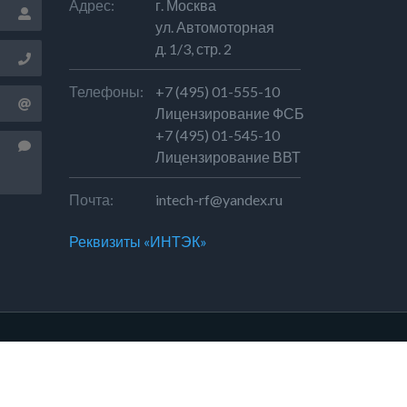
Адрес:
г. Москва
ул. Автомоторная
д. 1/3, стр. 2
Телефоны:
+7 (495) 01-555-10
Лицензирование ФСБ
+7 (495) 01-545-10
Лицензирование ВВТ
Почта:
intech-rf@yandex.ru
Реквизиты «ИНТЭК»