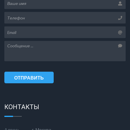
Чебоксары
Челябинск
Череповец
Чита
Я
Ярославль
ОТПРАВИТЬ
СООБЩЕНИЕ
КОНТАКТЫ
Адрес:
г. Москва