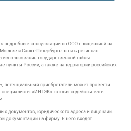
ь подробные консультации по ООО с лицензией на
Москве и Санкт-Петербурге, но и в регионах.
а использование государственной тайны
ые пункты России, а также на территории российских
Б, потенциальный приобретатель может провести
 специалисты «ИНТЭК» готовы содействовать
м.
ных документов, юридического адреса и лицензии,
ой документации на фирму. В него входят