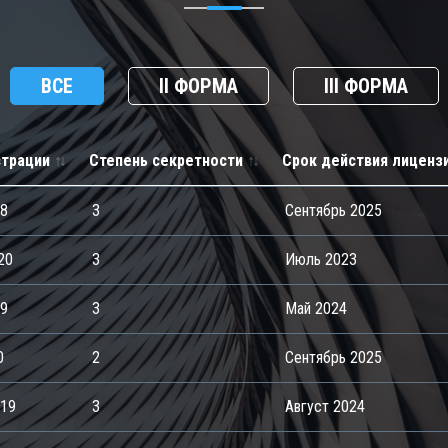
ВСЕ
II ФОРМА
III ФОРМА
страции
Степень секретности
Срок действия лиценз
18
3
Сентябрь 2025
20
3
Июль 2023
19
3
Май 2024
0
2
Сентябрь 2025
019
3
Август 2024