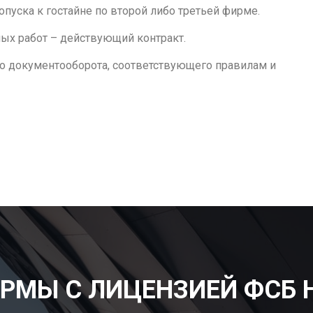
пуска к гостайне по второй либо третьей фирме.
ных работ – действующий контракт.
го документооборота, соответствующего правилам и
РМЫ С ЛИЦЕНЗИЕЙ ФСБ 