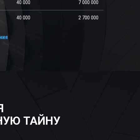
40 000
7 000 000
40 000
2 700 000
ния
Я
НУЮ ТАЙНУ