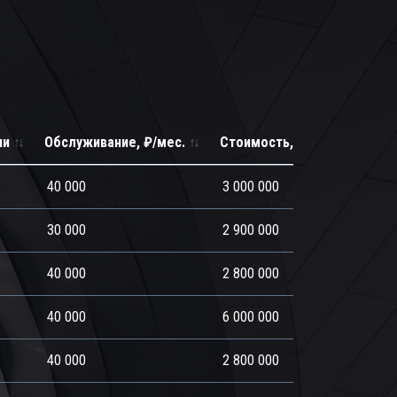
ии
Обслуживание, ₽/мес.
Стоимость, ₽
40 000
3 000 000
30 000
2 900 000
40 000
2 800 000
40 000
6 000 000
40 000
2 800 000